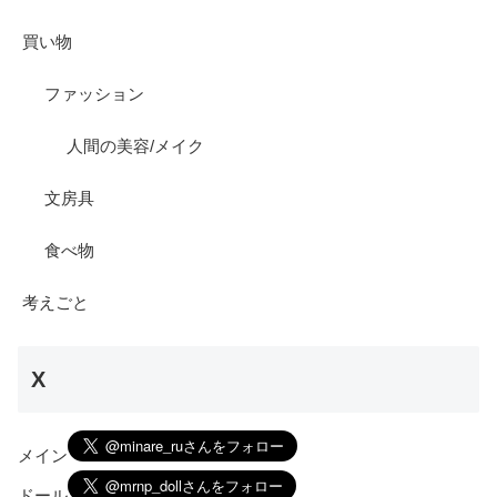
買い物
ファッション
人間の美容/メイク
文房具
食べ物
考えごと
X
メイン
ドール