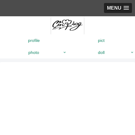
MENU
profile
pict
photo
doll