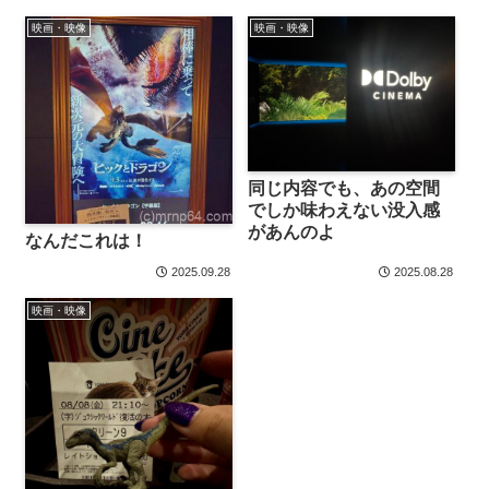
映画・映像
映画・映像
同じ内容でも、あの空間
でしか味わえない没入感
があんのよ
なんだこれは！
2025.09.28
2025.08.28
映画・映像