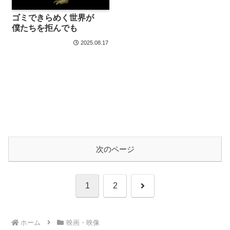
ゴミできらめく世界が
僕たちを拒んでも
2025.08.17
次のページ
次
1
2
へ
ホーム
映画・映像