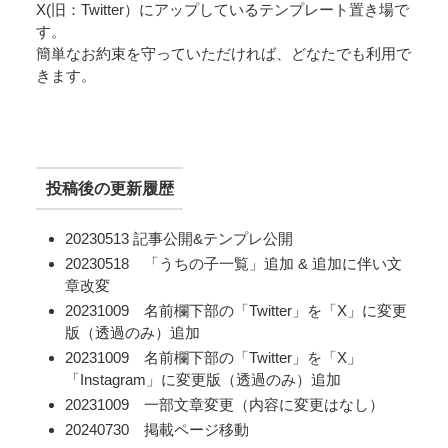
X(旧：Twitter）にアップしているテンプレート置き場で
す。
簡単なお約束を守っていただければ、どなたでも利用で
きます。
投稿後の更新履歴
20230513 記事公開&テンプレ公開
20230518 「うちの子一覧」追加 & 追加に伴い文
章改変
20231009 名前欄下部の「Twitter」を「X」に変更
版（透過のみ）追加
20231009 名前欄下部の「Twitter」を「X」
「Instagram」に変更版（透過のみ）追加
20231009 一部文章変更（内容に変更はなし）
20240730 掲載ページ移動