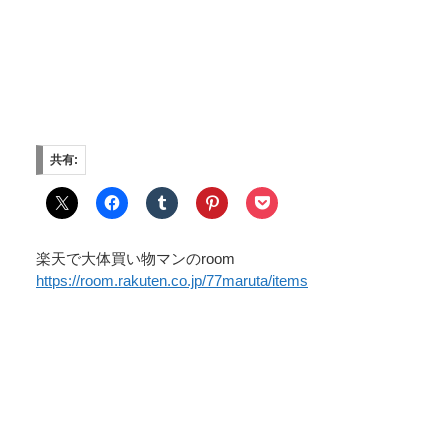
共有:
楽天で大体買い物マンのroom
https://room.rakuten.co.jp/77maruta/items