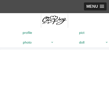
MENU
profile
pict
photo
doll