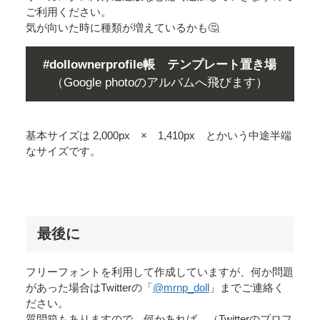
ご利用ください。
気が向いた時に種類が増えているかも🤔
#dollownerprofile帳 テンプレート置き場
（Google photoのアルバムへ飛びます）
基本サイズは 2,000px × 1,410px とかいう中途半端
なサイズです。
最後に
フリーフォントを利用して作成していますが、何か問題
があった場合はTwitterの「
@mrnp_doll
」までご連絡く
ださい。
質問箱もありますので、何かあれば。（Twitterのプロフ