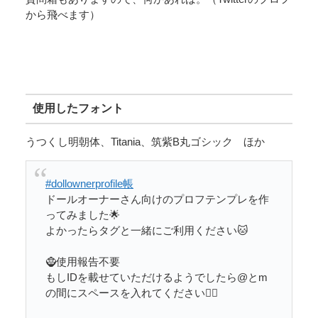
から飛べます）
使用したフォント
うつくし明朝体、Titania、筑紫B丸ゴシック ほか
#dollownerprofile帳
ドールオーナーさん向けのプロフテンプレを作
ってみました🌟
よかったらタグと一緒にご利用ください🐱
🧌使用報告不要
もしIDを載せていただけるようでしたら@とm
の間にスペースを入れてください🙇‍♀️