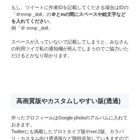
もし、ツイートに作者IDを記載してくださる場合はIDの
「＠mrnp _doll」の
＠とmの間にスペースや絵文字など
を入れてください
。
例「＠ mrnp _doll」
スペースが入っていないで記載してしまうと、みなさん
の利用ツイで私の通知欄が死んでしまうのでご協力いた
だけるとかなり助かります。
高画質版やカスタムしやすい版(透過)
作ったプロフィールはGoogle photoのアルバムに入れて
おきます。
Twitterにも掲載したプロトタイプ版やver.2版、カラバ
リ・カスタム向け透過版など随時追加していきますので