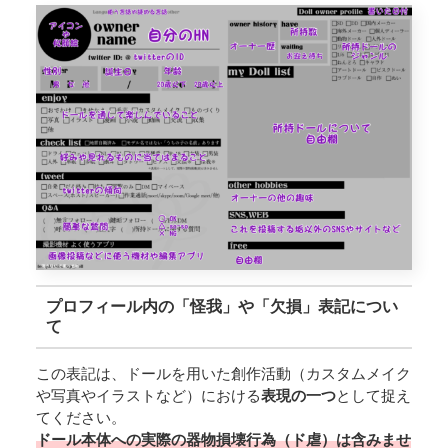
プロフィール内の「怪我」や「欠損」表記につい
て
この表記は、ドールを用いた創作活動（カスタムメイク
や写真やイラストなど）における
表現の一つ
として捉え
てください。
ドール本体への実際の器物損壊行為（ド虐）は含みませ