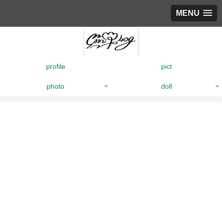
MENU
profile
pict
photo
doll