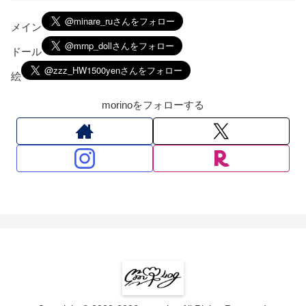
メイン
ドール
絵
morinoをフォローする