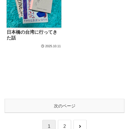
日本橋の台湾に行ってき
た話
2025.10.11
次のページ
次
1
2