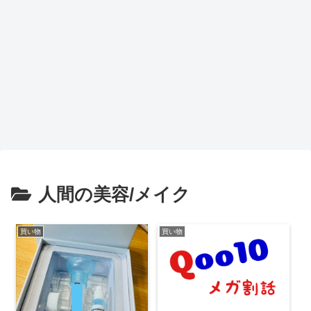
人間の美容/メイク
買い物
買い物