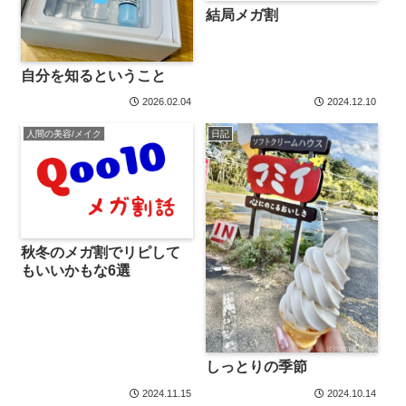
結局メガ割
自分を知るということ
2026.02.04
2024.12.10
人間の美容/メイク
日記
秋冬のメガ割でリピして
もいいかもな6選
しっとりの季節
2024.11.15
2024.10.14