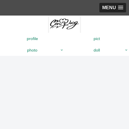
MENU
profile
pict
photo
doll