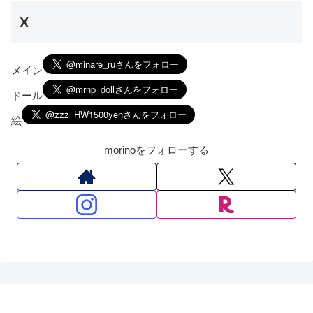
X
メイン
ドール
絵
morinoをフォローする