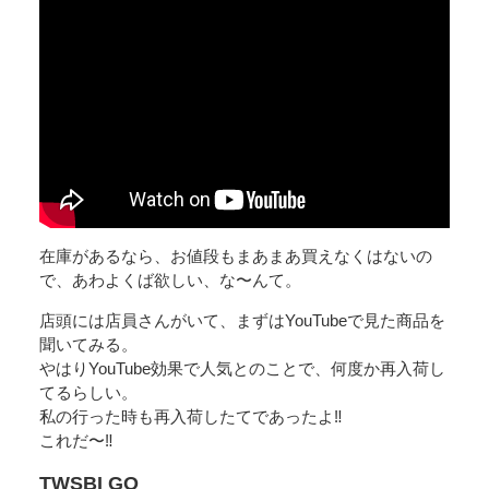
在庫があるなら、お値段もまあまあ買えなくはないの
で、あわよくば欲しい、な〜んて。
店頭には店員さんがいて、まずはYouTubeで見た商品を
聞いてみる。
やはりYouTube効果で人気とのことで、何度か再入荷し
てるらしい。
私の行った時も再入荷したてであったよ‼️
これだ〜‼️
TWSBI GO