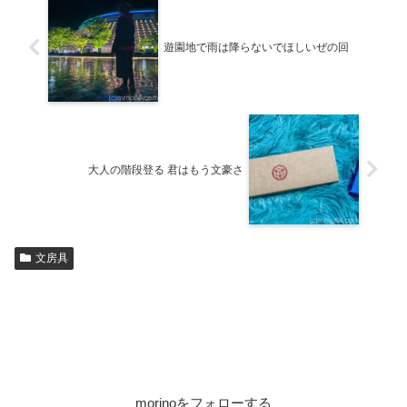
遊園地で雨は降らないでほしいぜの回
大人の階段登る 君はもう文豪さ
文房具
morinoをフォローする