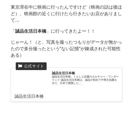
東京滞在中に映画に行ったんですけど（映画の話は後ほ
ど）、映画館の近くに行けたら行きたいお店がありまし
て…
「
誠品生活日本橋
」に行ってきたよー！！
じゃーん！（と、写真を撮ったつもりがデータが無かっ
たので多分撮ったという”ない記憶”が錬成された可能性
ある）
誠品生活日本橋
誠品生活日本橋。くらしと読書のカルチャー・ワンダー
ランド 誠品生活日本橋は、誠品が初めて中華文化圏を
出て、日本で展開した...
誠品生活日本橋