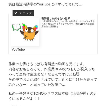
実は最近有隣堂のYouTubeにハマってまして…
有隣堂しか知らない世界
「有隣堂しか知らない」様々な世界を、スタッフが愛を
こめてお伝えするチャンネルです。創業116年の老舗書
店独自の世界観を、...
YouTube
作業のお供はもっぱら有隣堂の動画を見てます。
内容がおもしろくて、作業用BGMのつもりが見入っち
ゃって全然作業進まなくなるんですけどね😇
その中でお店が紹介されていて、近くに行けたら寄って
みたいなー！と思っていた次第で…
私の一番好きなTOHOシネマズ日本橋（治安が神）の近
くにあるんだよ！！