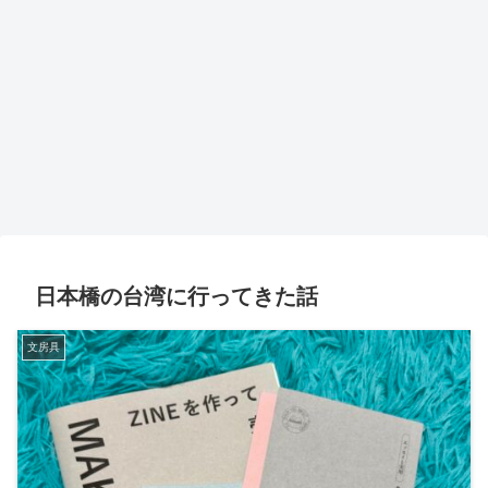
日本橋の台湾に行ってきた話
文房具