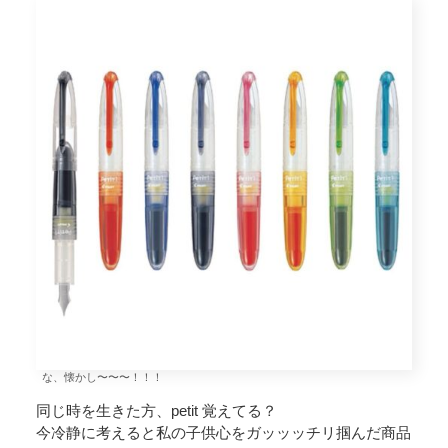
な、懐かし〜〜〜！！！
同じ時を生きた方、petit 覚えてる？
今冷静に考えると私の子供心をガッッッチリ掴んだ商品