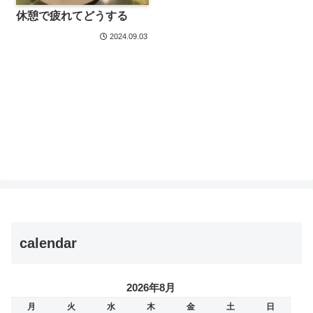
休憩で疲れてどうする
2024.09.03
calendar
2026年8月
月
火
水
木
金
土
日