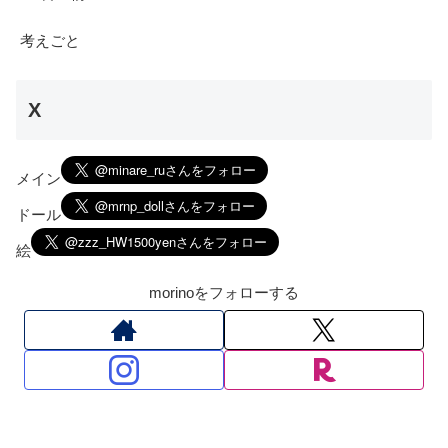
考えごと
X
メイン
ドール
絵
morinoをフォローする