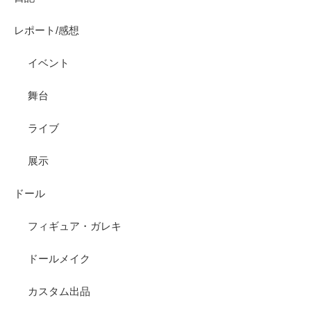
レポート/感想
イベント
舞台
ライブ
展示
ドール
フィギュア・ガレキ
ドールメイク
カスタム出品