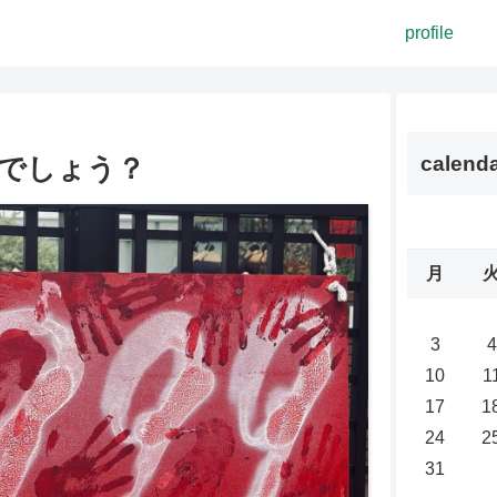
profile
でしょう？
calend
月
3
4
10
1
17
1
24
2
31