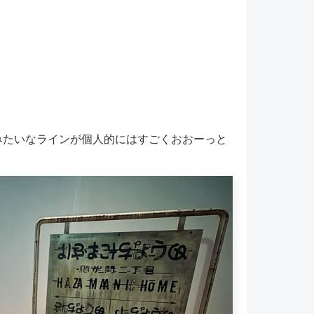
みたいなラインが個人的にはすごくおおーっと