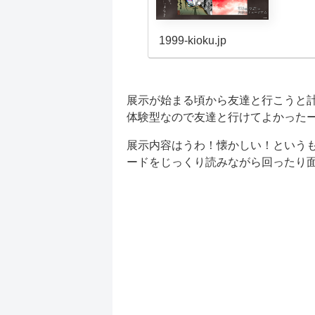
1999-kioku.jp
展示が始まる頃から友達と行こうと計
体験型なので友達と行けてよかったー‼
展示内容はうわ！懐かしい！という
ードをじっくり読みながら回ったり面