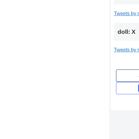
Tweets by 
doll: X
Tweets by 