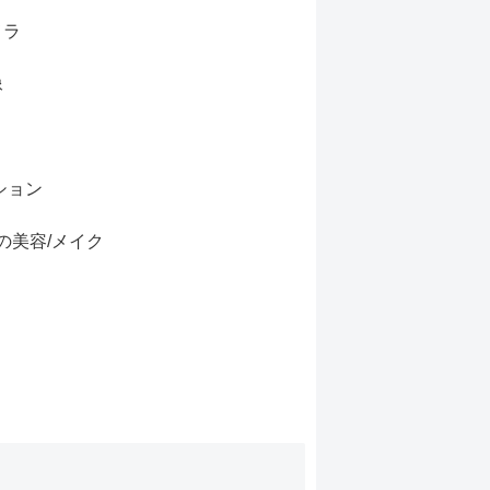
メラ
像
ション
の美容/メイク