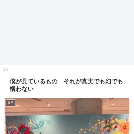
僕が見ているもの それが真実でも幻でも
構わない
展示