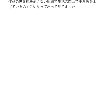
作品の世界観を崩さない範囲で生地の凹凸で重厚感を上
げているのすごいなって思って見てました…