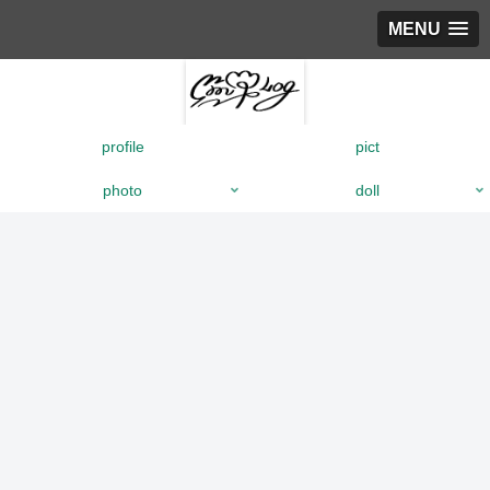
MENU
profile
pict
photo
doll