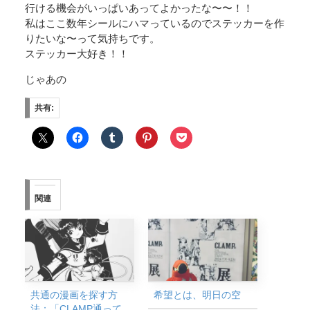
行ける機会がいっぱいあってよかったな〜〜！！
私はここ数年シールにハマっているのでステッカーを作
りたいな〜って気持ちです。
ステッカー大好き！！
じゃあの
共有:
関連
共通の漫画を探す方
希望とは、明日の空
法：「CLAMP通って