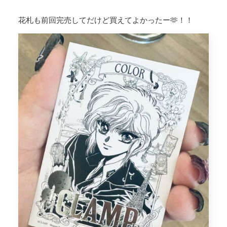
花札も前回完売してだけど買えてよかったー🫶！！