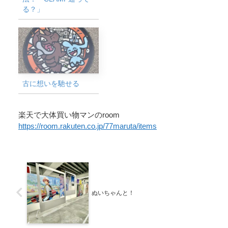
る？」
古に想いを馳せる
楽天で大体買い物マンのroom
https://room.rakuten.co.jp/77maruta/items
ぬいちゃんと！