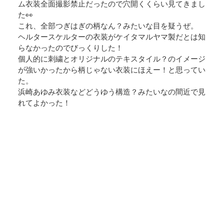
ム衣装全面撮影禁止だったので穴開くくらい見てきまし
た👀
これ、全部つぎはぎの柄なん？みたいな目を疑うぜ。
ヘルタースケルターの衣装がケイタマルヤマ製だとは知
らなかったのでびっくりした！
個人的に刺繍とオリジナルのテキスタイル？のイメージ
が強いかったから柄じゃない衣装にほえー！と思ってい
た。
浜崎あゆみ衣装などどうゆう構造？みたいなの間近で見
れてよかった！