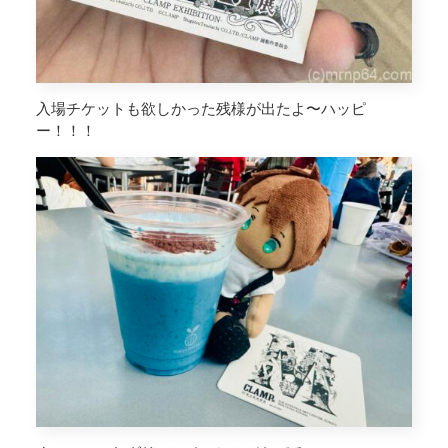
入場チケットも欲しかった残様が出たよ〜ハッピ
ー！！！