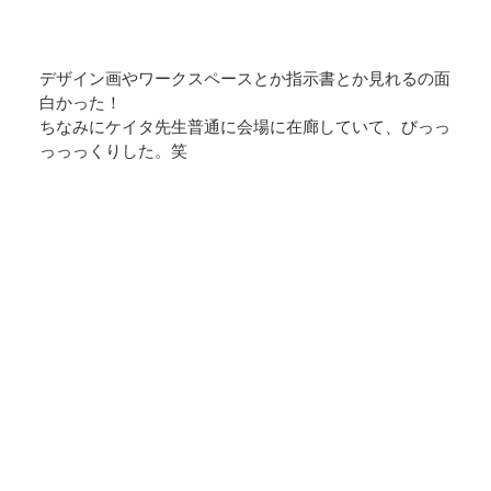
デザイン画やワークスペースとか指示書とか見れるの面
白かった！
ちなみにケイタ先生普通に会場に在廊していて、びっっ
っっっくりした。笑