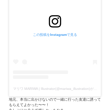
この投稿をInstagramで見る
マリワ MARIWA | Illustrator(@mariwa_illustration)がシェアした投稿
地元、本当に出かけないので一緒に行った友達に誘って
もらえてよかった〜〜！