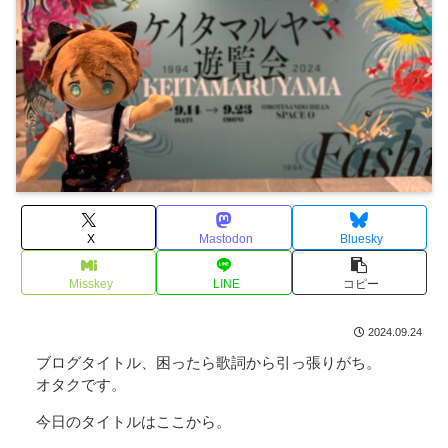
X
Mastodon
Bluesky
Misskey
LINE
コピー
2024.09.24
ブログタイトル、困ったら歌詞から引っ張りがち。
オタクです。
今日のタイトルはここから。