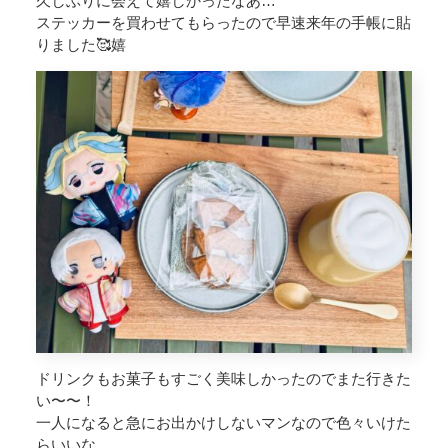
久しぶりに会えて嬉しかったなあ…
ステッカーを買わせてもらったので早速来年の手帳に貼
りました🥰嬉
ドリンクもお菓子もすごく美味しかったのでまた行きた
い〜〜！
一人になると急にお出かけしないマンなので色々いけた
らいいな…