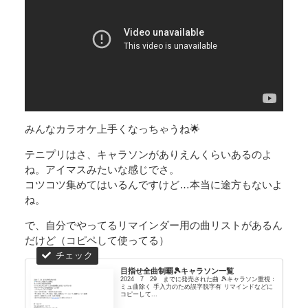
みんなカラオケ上手くなっちゃうね🌟
テニプリはさ、キャラソンがありえんくらいあるのよ
ね。アイマスみたいな感じでさ。
コツコツ集めてはいるんですけど…本当に途方もないよ
ね。
で、自分でやってるリマインダー用の曲リストがあるん
だけど（コピペして使ってる）
目指せ全曲制覇🎾キャラソン一覧
2024 7 29 までに発売された曲 🎾キャラソン重視：
ミュ曲除く 手入力のため誤字脱字有 リマインドなどに
コピーして...