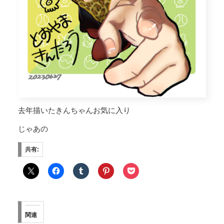
去年描いたきんちゃんお気に入り
じゃあの
共有:
関連