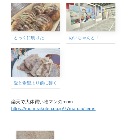
とっくに明けた
ぬいちゃんと！
愛と希望より前に響く
楽天で大体買い物マンのroom
https://room.rakuten.co.jp/77maruta/items