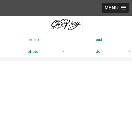
MENU
profile
pict
photo
doll