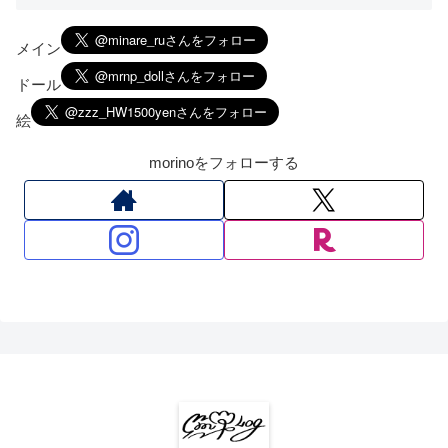
メイン
ドール
絵
morinoをフォローする