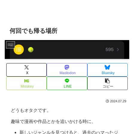
何回でも帰る場所
日記
X
Mastodon
Bluesky
Misskey
LINE
コピー
2024.07.29
どうもオタクです。
趣味で漫画や作品とかを追いかける時に、
新しいジャンルを見つけると、過去のハマったジ