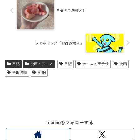
自分のご機嫌とり
ジェネリック「お好み焼き」
日記
漫画・アニメ
日記
テニスの王子様
漫画
菅田将暉
ANN
morinoをフォローする