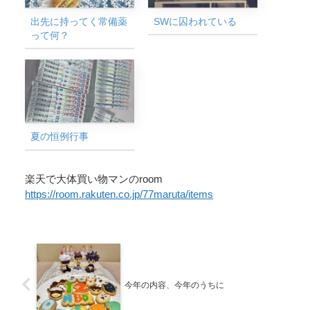
出先に持ってく常備薬
SWに囚われている
って何？
夏の恒例行事
楽天で大体買い物マンのroom
https://room.rakuten.co.jp/77maruta/items
今年の内容、今年のうちに