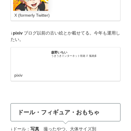
X (formerly Twitter)
↓
pixiv
ブログ以前の古い絵とか載せてる。今年も運用し
たい。
森野いちい
うきうきインターネット初老 // 鬼雑多
pixiv
ドール・フィギュア・おもちゃ
↓ドール：
写真
撮ったやつ、大体サイズ別