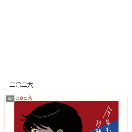
二〇二六
日記