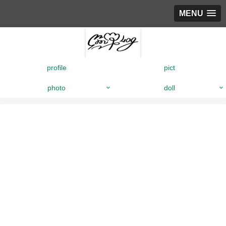
MENU
profile
pict
photo
doll