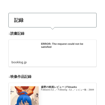
記録
↓
読書記録
ERROR: The request could not be
satisfied
booklog.jp
↓
映像作品記録
森野の映画レビュー | Filmarks
Followers:0人 ／ Following：0人 ／ レビュー数：284件