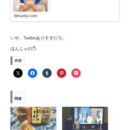
filmarks.com
いや、Twitterありすぎだろ。
ほんじゃの🖐️
共有:
関連