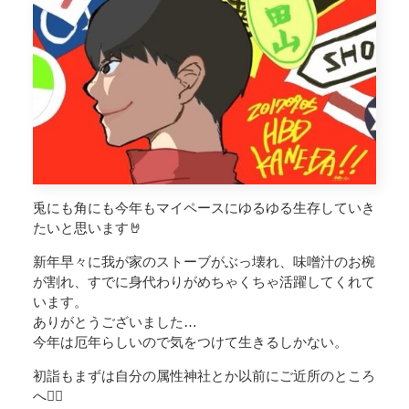
兎にも角にも今年もマイペースにゆるゆる生存していき
たいと思います🤘
新年早々に我が家のストーブがぶっ壊れ、味噌汁のお椀
が割れ、すでに身代わりがめちゃくちゃ活躍してくれて
います。
ありがとうございました…
今年は厄年らしいので気をつけて生きるしかない。
初詣もまずは自分の属性神社とか以前にご近所のところ
へ🚶‍♀️