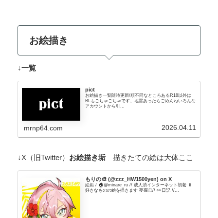
お絵描き
↓
一覧
pict
お絵描き一覧随時更新/順不同なところあるR18以外は
BLもごちゃごちゃです、地雷あったらごめんねいろんな
アカウントから引...
2026.04.11
mrnp64.com
↓X（旧Twitter）
お絵描き垢
描きたての絵は大体ここ
もりの🎨 (@zzz_HW1500yen) on X
絵垢 / 🏠@minare_ru // 成人済インターネット初老 🍼
好きなものの絵を描きます 夢腐◎// ✏️日記 //...