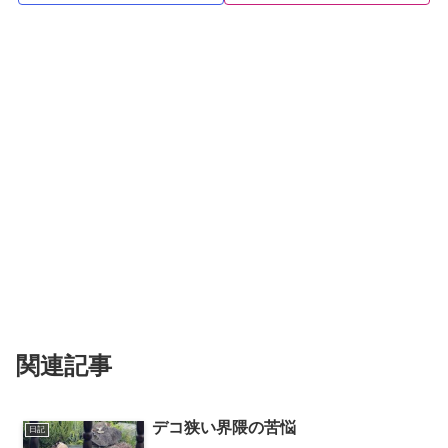
関連記事
デコ狭い界隈の苦悩
日記