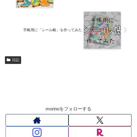
手帳用に「シール帳」を作ってみた
日記
morinoをフォローする