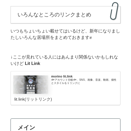
いろんなところのリンクまとめ
いつもちょいちょい載せてはいるけど、新年になりまし
たしいろんな居場所をまとめておきます✊
↓ここが見れている人にはあんまり関係ないかもしれな
いけど
Lit Link
morino lit.link
🐟アカウント分岐🐟、SNS、画像、音楽、動画、個性
とスタイルを１リンクに
lit.link(リットリンク)
メイン